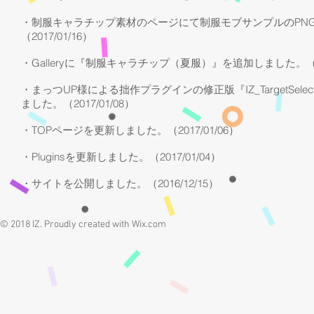
・制服キャラチップ素材のページにて制服モブサンプルのPN
（2017/01/16）
・Galleryに『制服キャラチップ（夏服）』を追加しました。（201
・まっつUP様による拙作プラグインの修正版『IZ_TargetSele
ました。（2017/01/08）
・TOPページを更新しました。（2017/01/06）​
・Pluginsを更新しました。（2017/01/04）
・サイトを公開しました。（2016/12/15）
© 2018 IZ. Proudly created with
Wix.com